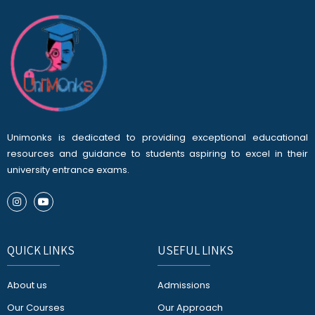
Unimonks is dedicated to providing exceptional educational
resources and guidance to students aspiring to excel in their
university entrance exams.
I
Y
n
o
s
u
t
t
a
u
g
b
QUICK LINKS
USEFUL LINKS
r
e
a
m
About us
Admissions
Our Courses
Our Approach