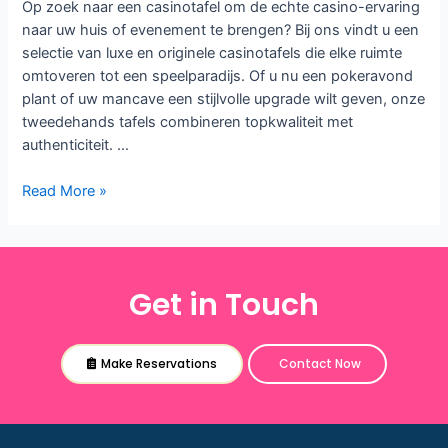
Op zoek naar een casinotafel om de echte casino-ervaring
naar uw huis of evenement te brengen? Bij ons vindt u een
selectie van luxe en originele casinotafels die elke ruimte
omtoveren tot een speelparadijs. Of u nu een pokeravond
plant of uw mancave een stijlvolle upgrade wilt geven, onze
tweedehands tafels combineren topkwaliteit met
authenticiteit. …
Read More »
Get in Touch
Make Reservations
Contact Now