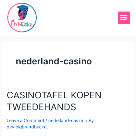
Skip
to
Me
content
nederland-casino
CASINOTAFEL
CASINOTAFEL KOPEN
KOPEN
TWEEDEHANDS
TWEEDEHANDS
Leave a Comment
/
nederland-casino
/ By
dev.bigbrandbucket