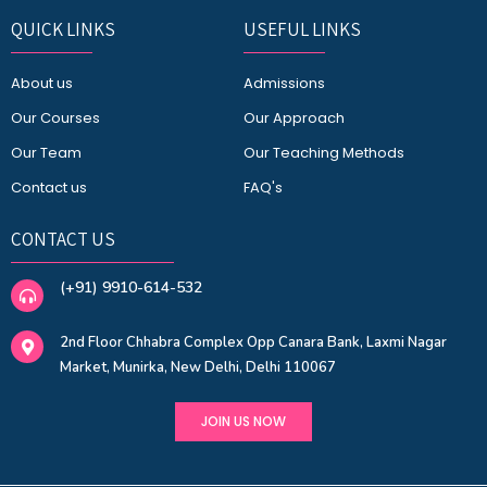
a
u
g
b
QUICK LINKS
USEFUL LINKS
r
e
a
m
About us
Admissions
Our Courses
Our Approach
Our Team
Our Teaching Methods
Contact us
FAQ's
CONTACT US
(+91) 9910-614-532
2nd Floor Chhabra Complex Opp Canara Bank, Laxmi Nagar
Market, Munirka, New Delhi, Delhi 110067
JOIN US NOW