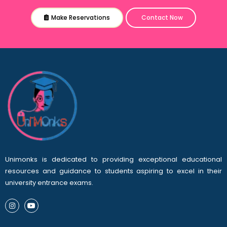
Make Reservations
Contact Now
Unimonks is dedicated to providing exceptional educational
resources and guidance to students aspiring to excel in their
university entrance exams.
I
Y
n
o
s
u
t
t